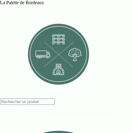
Passer
La Palette de Bordeaux
au
contenu