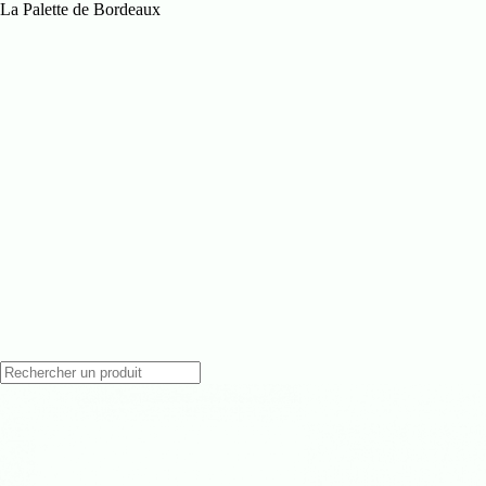
Passer
La Palette de Bordeaux
au
contenu