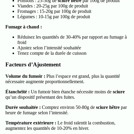
Poissons : 25-30g de
sciure hêtre
par 100g de produit
Viandes : 20-25g par 100g de produit
Fromages : 15-20g par 100g de produit
Légumes : 10-15g par 100g de produit
Fumage à chaud :
Réduisez les quantités de 30-40% par rapport au fumage à
froid
Ajustez selon l’intensité souhaitée
Tenez compte de la durée de cuisson
Facteurs d’Ajustement
Volume du fumoir :
Plus l’espace est grand, plus la quantité
nécessaire augmente proportionnellement.
Étanchéité :
Un fumoir bien étanche nécessite moins de
sciure
qu’un dispositif présentant des fuites.
Durée souhaitée :
Comptez environ 50-80g de
sciure hêtre
par
heure de fumage selon l’intensité.
Température extérieure :
Le froid ralentit la combustion,
augmentez les quantités de 10-20% en hiver.