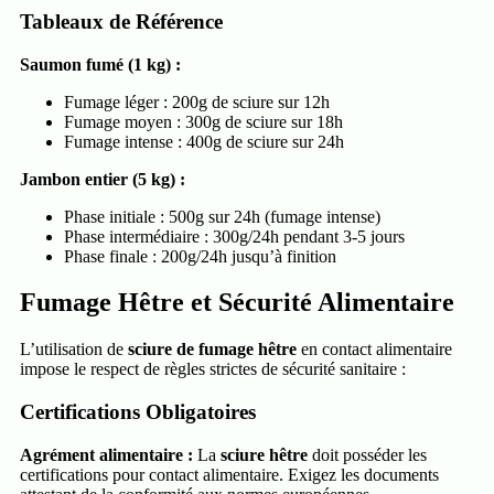
Tableaux de Référence
Saumon fumé (1 kg) :
Fumage léger : 200g de sciure sur 12h
Fumage moyen : 300g de sciure sur 18h
Fumage intense : 400g de sciure sur 24h
Jambon entier (5 kg) :
Phase initiale : 500g sur 24h (fumage intense)
Phase intermédiaire : 300g/24h pendant 3-5 jours
Phase finale : 200g/24h jusqu’à finition
Fumage Hêtre et Sécurité Alimentaire
L’utilisation de
sciure de fumage hêtre
en contact alimentaire
impose le respect de règles strictes de sécurité sanitaire :
Certifications Obligatoires
Agrément alimentaire :
La
sciure hêtre
doit posséder les
certifications pour contact alimentaire. Exigez les documents