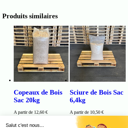
Produits similaires
Copeaux de Bois
Sciure de Bois Sac
Sac 20kg
6,4kg
A partir de
12,60
€
A partir de
10,50
€
Sciure et Copeaux de
Sciure et Copeaux de
bois
bois
Sélectionner votre lot
Sélectionner votre lot