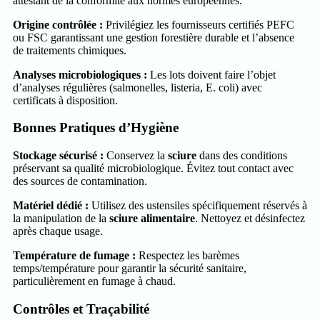
attestant de la conformité aux normes européennes.
Origine contrôlée :
Privilégiez les fournisseurs certifiés PEFC
ou FSC garantissant une gestion forestière durable et l’absence
de traitements chimiques.
Analyses microbiologiques :
Les lots doivent faire l’objet
d’analyses régulières (salmonelles, listeria, E. coli) avec
certificats à disposition.
Bonnes Pratiques d’Hygiène
Stockage sécurisé :
Conservez la
sciure
dans des conditions
préservant sa qualité microbiologique. Évitez tout contact avec
des sources de contamination.
Matériel dédié :
Utilisez des ustensiles spécifiquement réservés à
la manipulation de la
sciure alimentaire
. Nettoyez et désinfectez
après chaque usage.
Température de fumage :
Respectez les barèmes
temps/température pour garantir la sécurité sanitaire,
particulièrement en fumage à chaud.
Contrôles et Traçabilité