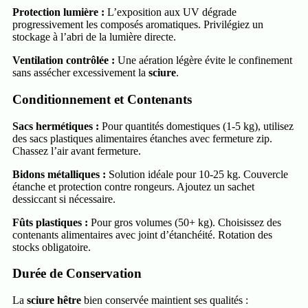
Protection lumière :
L’exposition aux UV dégrade
progressivement les composés aromatiques. Privilégiez un
stockage à l’abri de la lumière directe.
Ventilation contrôlée :
Une aération légère évite le confinement
sans assécher excessivement la
sciure
.
Conditionnement et Contenants
Sacs hermétiques :
Pour quantités domestiques (1-5 kg), utilisez
des sacs plastiques alimentaires étanches avec fermeture zip.
Chassez l’air avant fermeture.
Bidons métalliques :
Solution idéale pour 10-25 kg. Couvercle
étanche et protection contre rongeurs. Ajoutez un sachet
dessiccant si nécessaire.
Fûts plastiques :
Pour gros volumes (50+ kg). Choisissez des
contenants alimentaires avec joint d’étanchéité. Rotation des
stocks obligatoire.
Durée de Conservation
La
sciure hêtre
bien conservée maintient ses qualités :