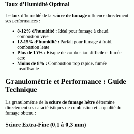
Taux d’Humidité Optimal
Le taux d’humidité de la
sciure de fumage
influence directement
ses performances :
8-12% d’humidité :
Idéal pour fumage à chaud,
combustion vive
12-15% d’humidité :
Parfait pour fumage à froid,
combustion lente
Plus de 15% :
Risque de combustion difficile et fumée
acre
Moins de 8% :
Combustion trop rapide, fumée
insuffisante
Granulométrie et Performance : Guide
Technique
La granulométrie de la
sciure de fumage hêtre
détermine
directement ses caractéristiques de combustion et la qualité du
fumage obtenu :
Sciure Extra-Fine (0,1 à 0,3 mm)