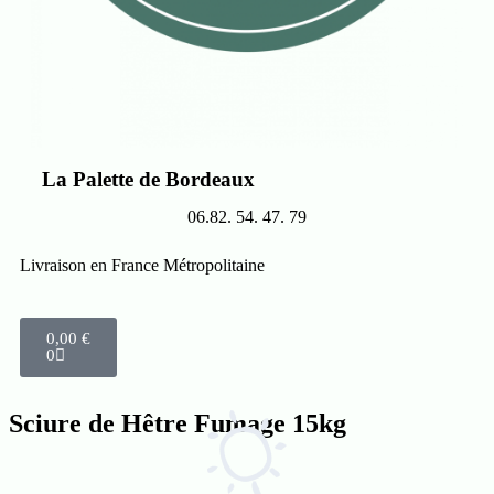
La Palette de Bordeaux
06.82. 54. 47. 79
Livraison en France Métropolitaine
0,00
€
0
Sciure de Hêtre Fumage 15kg