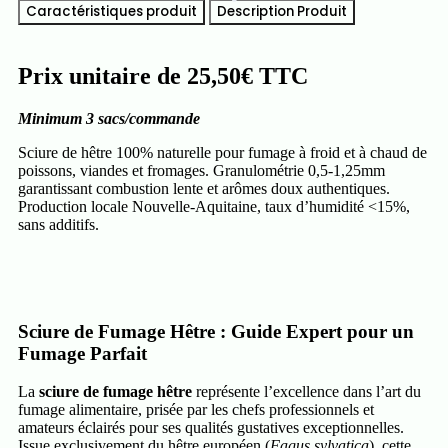
Caractéristiques produit
Description Produit
Prix unitaire de 25,50€ TTC
Minimum 3 sacs/commande
Sciure de hêtre 100% naturelle pour fumage à froid et à chaud de
poissons, viandes et fromages. Granulométrie 0,5-1,25mm
garantissant combustion lente et arômes doux authentiques.
Production locale Nouvelle-Aquitaine, taux d’humidité <15%,
sans additifs.
Sciure de Fumage Hêtre : Guide Expert pour un
Fumage Parfait
La
sciure de fumage hêtre
représente l’excellence dans l’art du
fumage alimentaire, prisée par les chefs professionnels et
amateurs éclairés pour ses qualités gustatives exceptionnelles.
Issue exclusivement du hêtre européen (
Fagus sylvatica
), cette