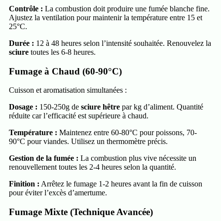
Contrôle :
La combustion doit produire une fumée blanche fine.
Ajustez la ventilation pour maintenir la température entre 15 et
25°C.
Durée :
12 à 48 heures selon l’intensité souhaitée. Renouvelez la
sciure
toutes les 6-8 heures.
Fumage à Chaud (60-90°C)
Cuisson et aromatisation simultanées :
Dosage :
150-250g de
sciure hêtre
par kg d’aliment. Quantité
réduite car l’efficacité est supérieure à chaud.
Température :
Maintenez entre 60-80°C pour poissons, 70-
90°C pour viandes. Utilisez un thermomètre précis.
Gestion de la fumée :
La combustion plus vive nécessite un
renouvellement toutes les 2-4 heures selon la quantité.
Finition :
Arrêtez le fumage 1-2 heures avant la fin de cuisson
pour éviter l’excès d’amertume.
Fumage Mixte (Technique Avancée)