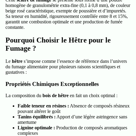
homogène de granulométrie extra-fine (0,1 à 0,8 mm), de couleur
beige rosé caractéristique, exempte de poussière et d’impuretés.
Sa teneur en humidité, rigoureusement contrôlée entre 8 et 15%,
garantit une combustion optimale et une production de fumée
constante.
Pourquoi Choisir le Hêtre pour le
Fumage ?
Le
hêtre
s’impose comme l’essence de référence dans l’univers
du fumage alimentaire pour plusieurs raisons scientifiques et
gustatives :
Propriétés Chimiques Exceptionnelles
La composition du
bois de hêtre
en fait un choix optimal :
Faible teneur en résines :
Absence de composés résineux
pouvant altérer le goût
Tanins équilibrés :
Apport d’une légère astringence sans
amertume
Lignine optimale :
Production de composés aromatiques
complexes