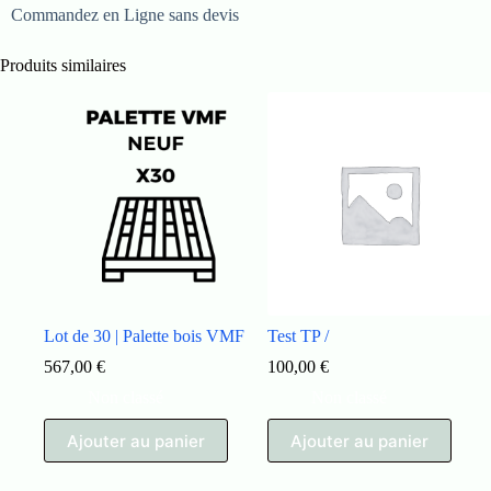
Commandez en Ligne sans devis
Produits similaires
Lot de 30 | Palette bois VMF
Test TP /
567,00
€
100,00
€
Non classé
Non classé
Ajouter au panier
Ajouter au panier