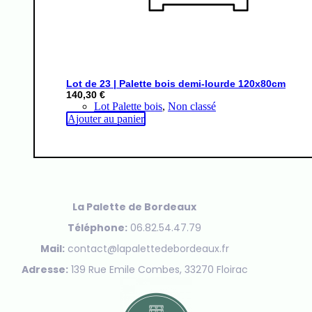
Lot de 23 | Palette bois demi-lourde 120x80cm
140,30
€
Lot Palette bois
,
Non classé
Ajouter au panier
La Palette de Bordeaux
Téléphone:
06.82.54.47.79
Mail:
contact@lapalettedebordeaux.fr
Adresse:
139 Rue Emile Combes, 33270 Floirac