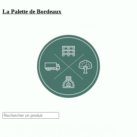
Passer
au
La Palette de Bordeaux
contenu